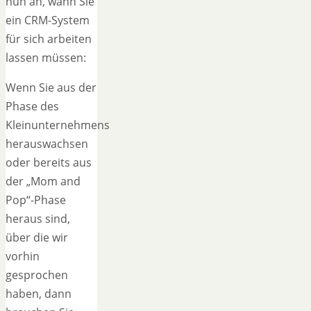
nun an, wann Sie
ein CRM-System
für sich arbeiten
lassen müssen:
Wenn Sie aus der
Phase des
Kleinunternehmens
herauswachsen
oder bereits aus
der „Mom and
Pop“-Phase
heraus sind,
über die wir
vorhin
gesprochen
haben, dann