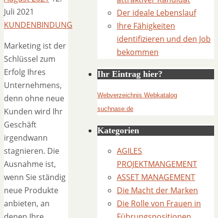
Juli 2021
Der ideale Lebenslauf
KUNDENBINDUNG
Ihre Fähigkeiten
identifizieren und den Job
Marketing ist der
bekommen
Schlüssel zum
Erfolg Ihres
Ihr Eintrag hier?
Unternehmens,
Webverzeichnis Webkatalog
denn ohne neue
suchnase.de
Kunden wird Ihr
Geschäft
Kategorien
irgendwann
stagnieren. Die
AGILES
Ausnahme ist,
PROJEKTMANGEMENT
wenn Sie ständig
ASSET MANAGEMENT
neue Produkte
Die Macht der Marken
anbieten, an
Die Rolle von Frauen in
denen Ihre
Führungspositionen