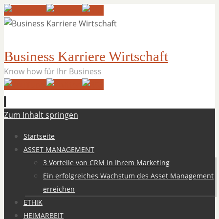
Business Karriere Wirtschaft
Know how für Ihr Business
Zum Inhalt springen
Startseite
ASSET MANAGEMENT
3 Vorteile von CRM in Ihrem Marketing
Ein erfolgreiches Wachstum des Asset Management
erreichen
ETHIK
HEIMARBEIT