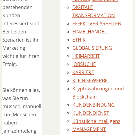
bestehenden
DIGITALE
Kunden
TRANSFORMATION
interessiert sind.
EFFEKTIVER ARBEITEN
Bei beiden
EINZELHANDEL
Szenarien ist Ihr
ETHIK
Marketing
GLOBALISIERUNG
wichtig für Ihren
HEIMARBEIT
Erfolg.
JOBSUCHE
KARRIERE
KLEINGEWERBE
Kryptowährungen und
Sie können alles,
Blockchain
was Sie tun
KUNDENBINDUNG
müssen, manuell
KUNDENDIENST
tun. Menschen
Künstliche Intelligenz
haben
MANAGEMENT
jahrzehntelang