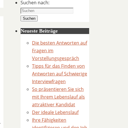
Suchen nach:
Suchen
Neueste Beiträge
Die besten Antworten auf
Fragen im
Vorstellungsgespräch
Tipps für das Finden von
Antworten auf Schwierige
Interviewfragen
So präsentieren Sie sich
mit Ihrem Lebenslauf als
attraktiver Kandidat
Der ideale Lebenslauf
Ihre Fähigkeiten
r
identifizieren und den Job