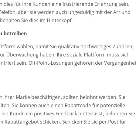
n dies für Ihre Kunden eine frustrierende Erfahrung sein.
elefon, aber sie werden auch ungeduldig mit der Art und
behalten Sie dies im Hinterkopf.
u betreiben
tform wählen, damit Sie qualitativ hochwertiges Zuhören,
zur Überwachung haben. Ihre soziale Plattform muss sich
entriert sein. Off-Point-Lösungen gehören der Vergangenhei
t Ihrer Marke beschäftigen, sollten belohnt werden. Sie
ten. Sie können auch einen Rabattcode für potenzielle
ein Kunde ein positives Feedback hinterlässt, belohnen Sie
m Rabattangebot schicken. Schicken Sie sie per Post für