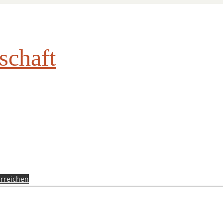
schaft
rreichen