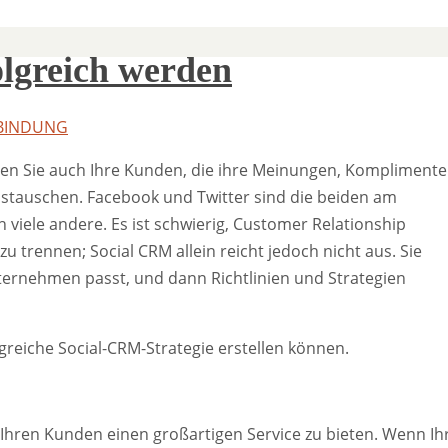
olgreich werden
BINDUNG
nden Sie auch Ihre Kunden, die ihre Meinungen, Komplimente
stauschen. Facebook und Twitter sind die beiden am
 viele andere. Es ist schwierig, Customer Relationship
rennen; Social CRM allein reicht jedoch nicht aus. Sie
rnehmen passt, und dann Richtlinien und Strategien
lgreiche Social-CRM-Strategie erstellen können.
 Ihren Kunden einen großartigen Service zu bieten. Wenn Ih