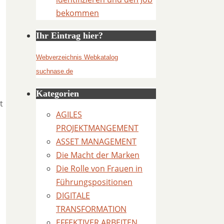
bekommen
Ihr Eintrag hier?
Webverzeichnis Webkatalog
suchnase.de
Kategorien
t
AGILES
PROJEKTMANGEMENT
ASSET MANAGEMENT
Die Macht der Marken
Die Rolle von Frauen in
Führungspositionen
DIGITALE
TRANSFORMATION
EFFEKTIVER ARBEITEN