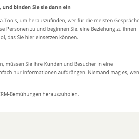
, und binden Sie sie dann ein
ia-Tools, um herauszufinden, wer für die meisten Gespräch
ese Personen zu und beginnen Sie, eine Beziehung zu ihnen
l, das Sie hier einsetzen können.
en, müssen Sie Ihre Kunden und Besucher in eine
einfach nur Informationen aufdrängen. Niemand mag es, we
al-CRM-Bemühungen herauszuholen.