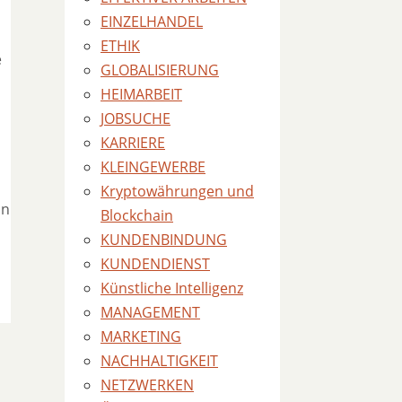
EINZELHANDEL
ETHIK
e
GLOBALISIERUNG
HEIMARBEIT
JOBSUCHE
KARRIERE
KLEINGEWERBE
Kryptowährungen und
nn
Blockchain
KUNDENBINDUNG
KUNDENDIENST
Künstliche Intelligenz
MANAGEMENT
MARKETING
NACHHALTIGKEIT
NETZWERKEN