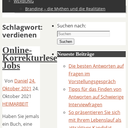
WERBUNG
Branding – die Mythen und die Realitäten
Schlagwort:
Suchen nach:
verdienen
Suchen
Online-
Neueste Beiträge
Korrekturlesen
Jobs
Die besten Antworten auf
Fragen im
Von
Daniel
24.
Vorstellungsgespräch
Oktober 2021
24.
Tipps für das Finden von
Oktober 2021
Antworten auf Schwierige
HEIMARBEIT
Interviewfragen
So präsentieren Sie sich
Haben Sie jemals
mit Ihrem Lebenslauf als
ein Buch, eine
attraktiver Kandidat