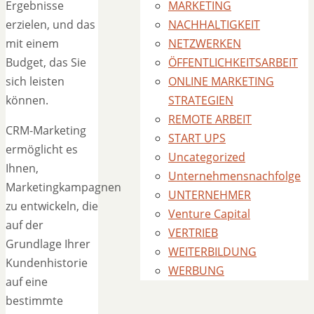
Ergebnisse
MARKETING
erzielen, und das
NACHHALTIGKEIT
mit einem
NETZWERKEN
Budget, das Sie
ÖFFENTLICHKEITSARBEIT
sich leisten
ONLINE MARKETING
können.
STRATEGIEN
REMOTE ARBEIT
CRM-Marketing
START UPS
ermöglicht es
Uncategorized
Ihnen,
Unternehmensnachfolge
Marketingkampagnen
UNTERNEHMER
zu entwickeln, die
Venture Capital
auf der
VERTRIEB
Grundlage Ihrer
WEITERBILDUNG
Kundenhistorie
WERBUNG
auf eine
bestimmte