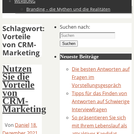
WERBUNG
Branding – die Mythen und die Realitäten
Schlagwort:
Suchen nach:
Vorteile
von CRM-
Suchen
Marketing
Neueste Beiträge
Nutzen
Die besten Antworten auf
Sie die
Fragen im
Vorteile
Vorstellungsgespräch
von
Tipps für das Finden von
CRM-
Antworten auf Schwierige
Marketing
Interviewfragen
So präsentieren Sie sich
Von
Daniel
18.
mit Ihrem Lebenslauf als
Dezember 2021
attraktiver Kandidat