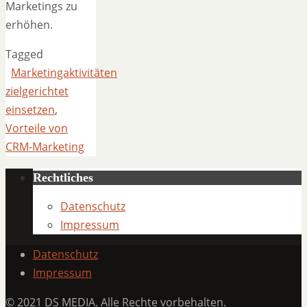
Marketings zu
erhöhen.
Tagged
Marketingaktivitäten
zielgerichtet
einsetzen
,
Vorteile von
CRM-Marketing
Rechtliches
Datenschutz
Impressum
Datenschutz
Impressum
© 2021 DS MEDIA. Alle Rechte vorbehalten.