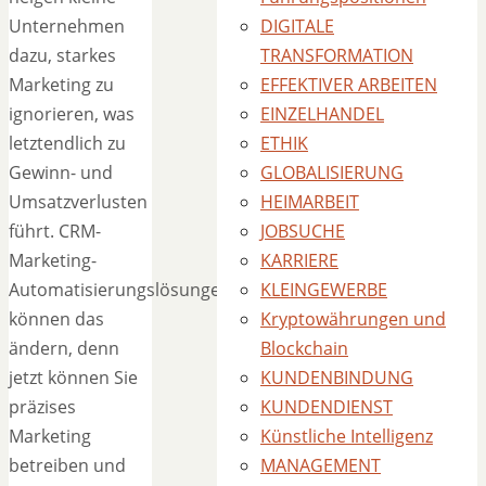
Unternehmen
DIGITALE
dazu, starkes
TRANSFORMATION
Marketing zu
EFFEKTIVER ARBEITEN
ignorieren, was
EINZELHANDEL
letztendlich zu
ETHIK
Gewinn- und
GLOBALISIERUNG
Umsatzverlusten
HEIMARBEIT
führt. CRM-
JOBSUCHE
Marketing-
KARRIERE
Automatisierungslösungen
KLEINGEWERBE
können das
Kryptowährungen und
ändern, denn
Blockchain
jetzt können Sie
KUNDENBINDUNG
präzises
KUNDENDIENST
Marketing
Künstliche Intelligenz
betreiben und
MANAGEMENT