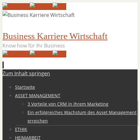
Business Karriere Wirtschaft
Know how für Ihr Business
Zum Inhalt springen
Startseite
ASSET MANAGEMENT
3 Vorteile von CRM in Ihrem Marketing
Ein erfolgreiches Wachstum des Asset Management
erreichen
ETHIK
HEIMARBEIT