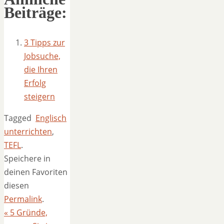
Beiträge:
3 Tipps zur
Jobsuche,
die Ihren
Erfolg
steigern
Tagged
Englisch
unterrichten
,
TEFL
.
Speichere in
deinen Favoriten
diesen
Permalink
.
«
5 Gründe,