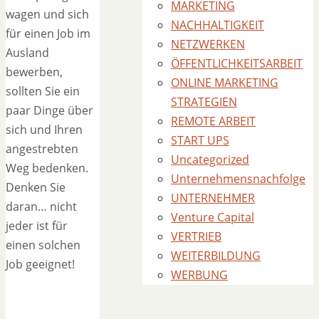
MARKETING
wagen und sich
NACHHALTIGKEIT
für einen Job im
NETZWERKEN
Ausland
ÖFFENTLICHKEITSARBEIT
bewerben,
ONLINE MARKETING
sollten Sie ein
STRATEGIEN
paar Dinge über
REMOTE ARBEIT
sich und Ihren
START UPS
angestrebten
Uncategorized
Weg bedenken.
Unternehmensnachfolge
Denken Sie
UNTERNEHMER
daran… nicht
Venture Capital
jeder ist für
VERTRIEB
einen solchen
WEITERBILDUNG
Job geeignet!
WERBUNG