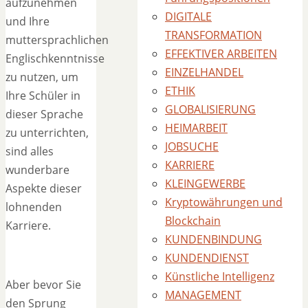
aufzunehmen
DIGITALE
und Ihre
TRANSFORMATION
muttersprachlichen
EFFEKTIVER ARBEITEN
Englischkenntnisse
EINZELHANDEL
zu nutzen, um
ETHIK
Ihre Schüler in
GLOBALISIERUNG
dieser Sprache
HEIMARBEIT
zu unterrichten,
JOBSUCHE
sind alles
KARRIERE
wunderbare
KLEINGEWERBE
Aspekte dieser
Kryptowährungen und
lohnenden
Blockchain
Karriere.
KUNDENBINDUNG
KUNDENDIENST
Künstliche Intelligenz
Aber bevor Sie
MANAGEMENT
den Sprung