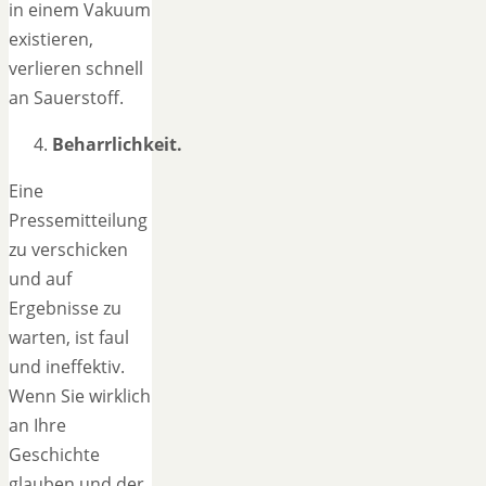
in einem Vakuum
existieren,
verlieren schnell
an Sauerstoff.
Beharrlichkeit.
Eine
Pressemitteilung
zu verschicken
und auf
Ergebnisse zu
warten, ist faul
und ineffektiv.
Wenn Sie wirklich
an Ihre
Geschichte
glauben und der