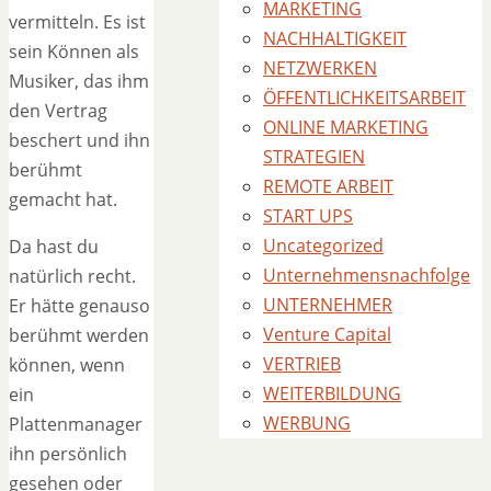
MARKETING
vermitteln. Es ist
NACHHALTIGKEIT
sein Können als
NETZWERKEN
Musiker, das ihm
ÖFFENTLICHKEITSARBEIT
den Vertrag
ONLINE MARKETING
beschert und ihn
STRATEGIEN
berühmt
REMOTE ARBEIT
gemacht hat.
START UPS
Uncategorized
Da hast du
Unternehmensnachfolge
natürlich recht.
UNTERNEHMER
Er hätte genauso
Venture Capital
berühmt werden
VERTRIEB
können, wenn
WEITERBILDUNG
ein
WERBUNG
Plattenmanager
ihn persönlich
gesehen oder